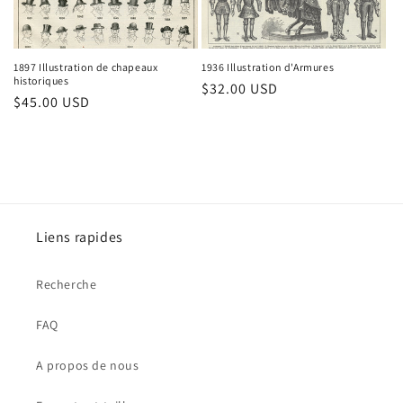
1897 Illustration de chapeaux
1936 Illustration d'Armures
historiques
Prix
$32.00 USD
Prix
$45.00 USD
habituel
habituel
Liens rapides
Recherche
FAQ
A propos de nous